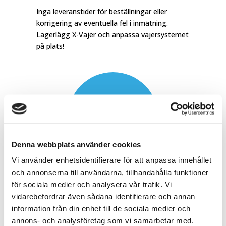
Inga leveranstider för beställningar eller
korrigering av eventuella fel i inmätning.
Lagerlägg X-Vajer och anpassa vajersystemet
på plats!
Kostnadseffektiv lösning
Denna webbplats använder cookies
Vi använder enhetsidentifierare för att anpassa innehållet
och annonserna till användarna, tillhandahålla funktioner
Med konkurrenskraftigt pris, effektiva
för sociala medier och analysera vår trafik. Vi
montage samt en enkel kalkyl sparar du tid
vidarebefordrar även sådana identifierare och annan
och pengar.
information från din enhet till de sociala medier och
annons- och analysföretag som vi samarbetar med.