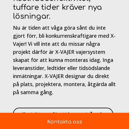
tuffare tider kräver nya
lösningar.
Nu är tiden att våga göra sånt du inte
gjort förr, bli konkurrenskraftigare med X-
Vajer! Vi vill inte att du missar några
projekt därför är X-VAJER vajersystem
skapat för att kunna monteras idag. Inga
leveranstider, ledtider eller tidsödslande
inmätningar. X-VAJER designar du direkt
på plats, projektera, montera, åtgärda allt
på samma gång.
Kontakta oss för att komma igång
x
Kontakta oss