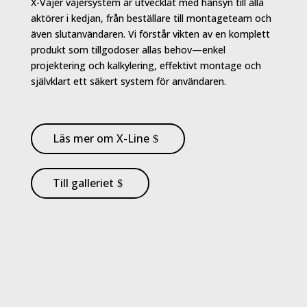
X-Vajer vajersystem är utvecklat med hänsyn till alla
aktörer i kedjan, från beställare till montageteam och
även slutanvändaren. Vi förstår vikten av en komplett
produkt som tillgodoser allas behov—enkel
projektering och kalkylering, effektivt montage och
självklart ett säkert system för användaren.
Läs mer om X-Line
Till galleriet