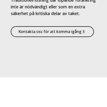
Traditionell lösning där löpande förankring
inte är nödvändigt eller som en extra
säkerhet på kritiska delar av taket.
Kontakta oss för att komma igång