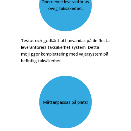
Oberoende leverantör av
övrig taksäkerhet.
Testat och godkänt att användas på de flesta
leverantörers taksäkerhet system. Detta
möjliggör komplettering med vajersystem på
befintlig taksäkerhet.
Måttanpassas på plats!