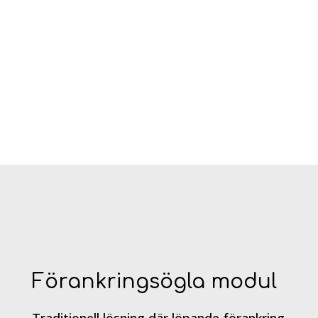
Förankringsögla modul