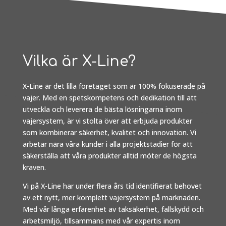
Vilka är X-Line?
X-Line är det lilla företaget som är 100% fokuserade på
vajer. Med en spetskompetens och dedikation till att
utveckla och leverera de bästa lösningarna inom
vajersystem, är vi stolta över att erbjuda produkter
som kombinerar säkerhet, kvalitet och innovation. Vi
arbetar nära våra kunder i alla projektstadier för att
säkerställa att våra produkter alltid möter de högsta
kraven.
Vi på X-Line har under flera års tid identifierat behovet
av ett nytt, mer komplett vajersystem på marknaden.
Med vår långa erfarenhet av taksäkerhet, fallskydd och
arbetsmiljö, tillsammans med vår expertis inom