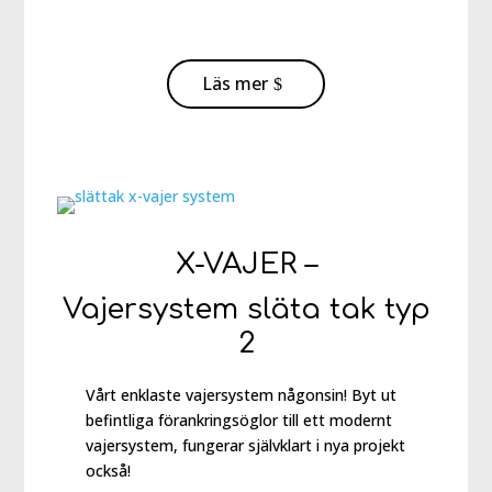
Läs mer
X-VAJER –
Vajersystem släta tak typ
2
Vårt enklaste vajersystem någonsin! Byt ut
befintliga förankringsöglor till ett modernt
vajersystem, fungerar självklart i nya projekt
också!