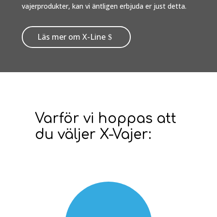
vajerprodukter, kan vi äntligen erbjuda er just detta.
Läs mer om X-Line
Varför vi hoppas att
du väljer X-Vajer: