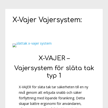
X-Vajer Vajersystem:
X-VAJER –
Vajersystem för
släta tak
typ 1
X-VAJER för släta tak tar säkerheten till en ny
nivå genom att erbjuda snabb och säker
förflyttning med löpande förankring. Detta
skapar bättre ergonomi för användaren,