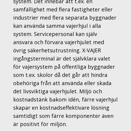
system. Det innebär att t.ex. en
samfällighet med flera fastigheter eller
industrier med flera separata byggnader
kan använda samma vajerhjul i alla
system. Servicepersonal kan själv
ansvara och förvara vajerhjulet med
övrig säkerhetsutrustning. X-VAJER
ingångsterminal är det självklara valet
för vajersystem på offentliga byggnader
som t.ex. skolor då det går att hindra
obehöriga från att använda eller skada
det livsviktiga vajerhjulet.
Miljö och
kostnadstänk bakom idén, färre vajerhjul
skapar en kostnadseffektivare lösning
samtidigt som färre komponenter även
är positivt för miljön.