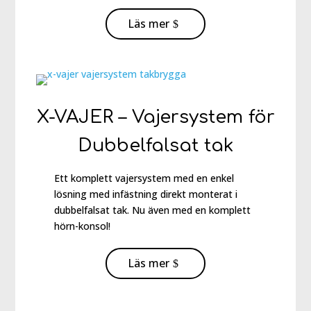
Läs mer
X-VAJER – Vajersystem för
Dubbelfalsat tak
Ett komplett vajersystem med en enkel
lösning med infästning direkt monterat i
dubbelfalsat tak. Nu även med en komplett
hörn-konsol!
Läs mer