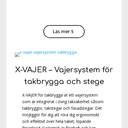
Läs mer
X-VAJER – Vajersystem för
takbrygga och stege
X-VAJER för takbrygga är ett vajersystem
som är integrerat i övrig taksäkerhet såsom
takbryggor, takstegar och fasadstegar. Det
möjliggör för dig att röra dig ergonomiskt
och effektivt över hela taket, löpande
förankrad. Systemet är flexibelt och kan