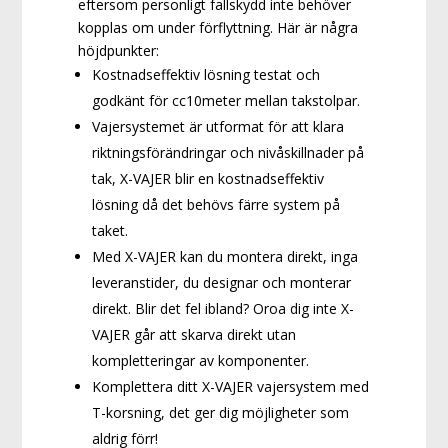
eftersom personligt fallskydd inte behöver
kopplas om under förflyttning. Här är några
höjdpunkter:
Kostnadseffektiv lösning testat och
godkänt för cc10meter mellan takstolpar.
Vajersystemet är utformat för att klara
riktningsförändringar och nivåskillnader på
tak, X-VAJER blir en kostnadseffektiv
lösning då det behövs färre system på
taket.
Med X-VAJER kan du montera direkt, inga
leveranstider, du designar och monterar
direkt. Blir det fel ibland? Oroa dig inte X-
VAJER går att skarva direkt utan
kompletteringar av komponenter.
Komplettera ditt X-VAJER vajersystem med
T-korsning, det ger dig möjligheter som
aldrig förr!